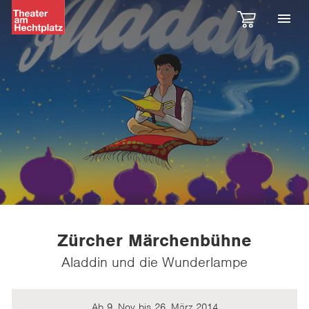
Zürcher Märchenbühne
Aladdin und die Wunderlampe
Ab 9. Nov bis 26. März 2014