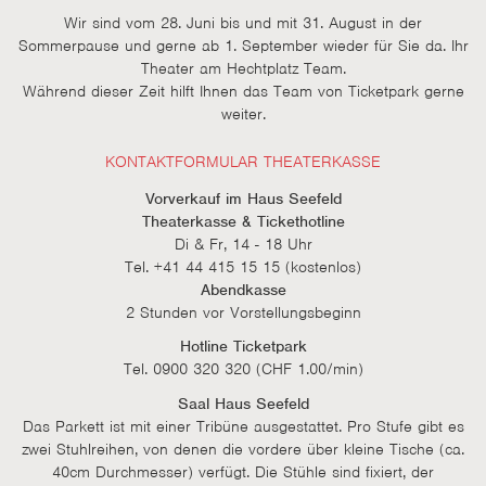
Wir sind vom 28. Juni bis und mit 31. August in der
Sommerpause und gerne ab 1. September wieder für Sie da. Ihr
Theater am Hechtplatz Team.
Während dieser Zeit hilft Ihnen das Team von Ticketpark gerne
weiter.
KONTAKTFORMULAR THEATERKASSE
Vorverkauf im Haus Seefeld
Theaterkasse & Tickethotline
Di & Fr, 14 - 18 Uhr
Tel. +41 44 415 15 15 (kostenlos)
Abendkasse
2 Stunden vor Vorstellungsbeginn
Hotline Ticketpark
Tel. 0900 320 320 (CHF 1.00/min)
Saal Haus Seefeld
Das Parkett ist mit einer Tribüne ausgestattet. Pro Stufe gibt es
zwei Stuhlreihen, von denen die vordere über kleine Tische (ca.
40cm Durchmesser) verfügt. Die Stühle sind fixiert, der