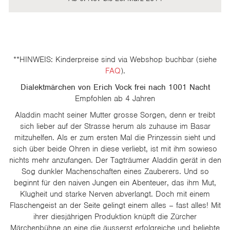
**HINWEIS: Kinderpreise sind via Webshop buchbar (siehe
FAQ
).
Dialektmärchen von Erich Vock frei nach 1001 Nacht
Empfohlen ab 4 Jahren
Aladdin macht seiner Mutter grosse Sorgen, denn er treibt
sich lieber auf der Strasse herum als zuhause im Basar
mitzuhelfen. Als er zum ersten Mal die Prinzessin sieht und
sich über beide Ohren in diese verliebt, ist mit ihm sowieso
nichts mehr anzufangen. Der Tagträumer Aladdin gerät in den
Sog dunkler Machenschaften eines Zauberers. Und so
beginnt für den naiven Jungen ein Abenteuer, das ihm Mut,
Klugheit und starke Nerven abverlangt. Doch mit einem
Flaschengeist an der Seite gelingt einem alles – fast alles! Mit
ihrer diesjährigen Produktion knüpft die Zürcher
Märchenbühne an eine die äusserst erfolgreiche und beliebte