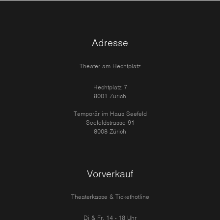
Adresse
Theater am Hechtplatz
Hechtplatz 7
8001 Zürich
Temporär im Haus Seefeld
Seefeldstrasse 91
8008 Zürich
Vorverkauf
Theaterkasse & Tickethotline
Di & Fr, 14 - 18 Uhr