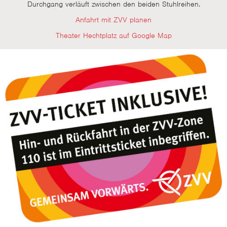
Durchgang verläuft zwischen den beiden Stuhlreihen.
Anfahrt mit ZVV planen
Theater Hechtplatz auf Google Map