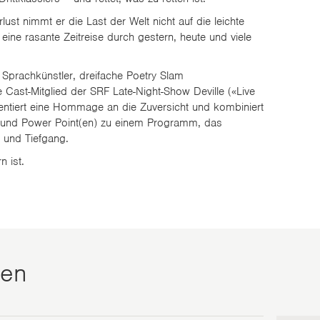
erlust nimmt er die Last der Welt nicht auf die leichte
 eine rasante Zeitreise durch gestern, heute und viele
Sprachkünstler, dreifache Poetry Slam
Cast-Mitglied der SRF Late-Night-Show Deville («Live
entiert eine Hommage an die Zuversicht und kombiniert
und Power Point(en) zu einem Programm, das
 und Tiefgang.
n ist.
ten