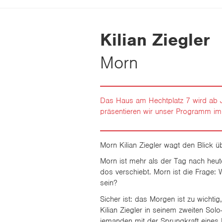
Kilian Ziegler
Morn
Das Haus am Hechtplatz 7 wird ab Ja
präsentieren wir unser Programm i
Morn Kilian Ziegler wagt den Blick 
Morn ist mehr als der Tag nach heute.
dos verschiebt. Morn ist die Frage: W
sein?
Sicher ist: das Morgen ist zu wichti
Kilian Ziegler in seinem zweiten Solo
jemanden mit der Sprungkraft eines Dr