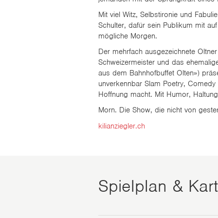
Mit viel Witz, Selbstironie und Fabuli
Schulter, dafür sein Publikum mit auf
mögliche Morgen.
Der mehrfach ausgezeichnete Oltner 
Schweizermeister und das ehemalige 
aus dem Bahnhofbuffet Olten») präs
unverkennbar Slam Poetry, Comedy 
Hoffnung macht. Mit Humor, Haltung
Morn. Die Show, die nicht von gester
kilianziegler.ch
Spielplan & Kar