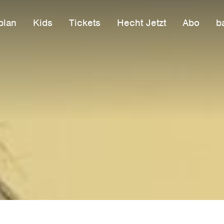
plan
Kids
Tickets
Hecht Jetzt
Abo
ba