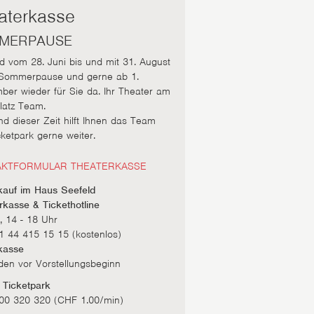
aterkasse
MERPAUSE
nd vom 28. Juni bis und mit 31. August
 Sommerpause und gerne ab 1.
ber wieder für Sie da. Ihr Theater am
latz Team.
d dieser Zeit hilft Ihnen das Team
ketpark gerne weiter.
KTFORMULAR THEATERKASSE
kauf im Haus Seefeld
rkasse & Tickethotline
, 14 - 18 Uhr
41 44 415 15 15 (kostenlos)
kasse
den vor Vorstellungsbeginn
e Ticketpark
900 320 320 (CHF 1.00/min)