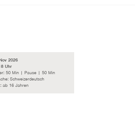
 Nov 2026
18 Uhr
r: 50 Min | Pause | 50 Min
che: Schweizerdeutsch
r: ab 16 Jahren