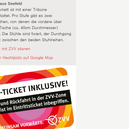
aus Seefeld
kett ist mit einer Tribüne
attet. Pro Stufe gibt es zwei
eihen, von denen die vordere über
 Tische (ca. 40cm Durchmesser)
. Die Stühle sind fixiert, der Durchgang
t zwischen den beiden Stuhlreihen.
t mit ZVV planen
r Hechtplatz auf Google Map