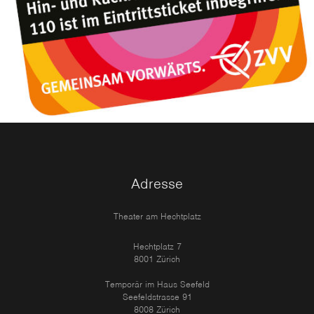
Adresse
Theater am Hechtplatz
Hechtplatz 7
8001 Zürich
Temporär im Haus Seefeld
Seefeldstrasse 91
8008 Zürich