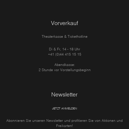
Vorverkauf
Theaterkasse & Tickethotline
Di & Fr, 14 - 18 Uhr
+41 (0)44 415 15 15
Abendkasse:
2 Stunde vor Vorstellungsbeginn
Newsletter
JETZT ANMELDEN
Abonnieren Sie unseren Newsletter und profitieren Sie von Aktionen und
Freikarten!