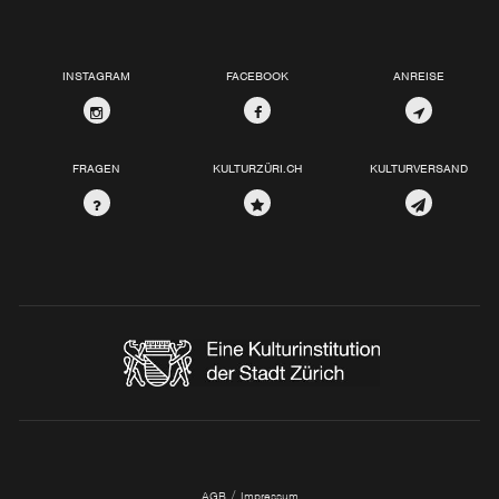
INSTAGRAM
FACEBOOK
ANREISE
FRAGEN
KULTURZÜRI.CH
KULTURVERSAND
/
AGB
Impressum