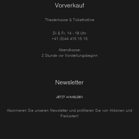
Vorverkauf
Theaterkasse & Tickethotline
Di & Fr, 14 - 18 Uhr
+41 (0)44 415 15 15
Abendkasse:
2 Stunde vor Vorstellungsbeginn
Newsletter
JETZT ANMELDEN
Abonnieren Sie unseren Newsletter und profitieren Sie von Aktionen und
Freikarten!