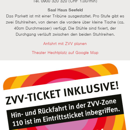
Tel. 0900 320 320 (CHF 1.00/min)
Saal Haus Seefeld
Das Parkett ist mit einer Tribüne ausgestattet. Pro Stufe gibt es
zwei Stuhlreihen, von denen die vordere über kleine Tische (ca.
40cm Durchmesser) verfügt. Die Stühle sind fixiert, der
Durchgang verläuft zwischen den beiden Stuhlreihen.
Anfahrt mit ZVV planen
Theater Hechtplatz auf Google Map