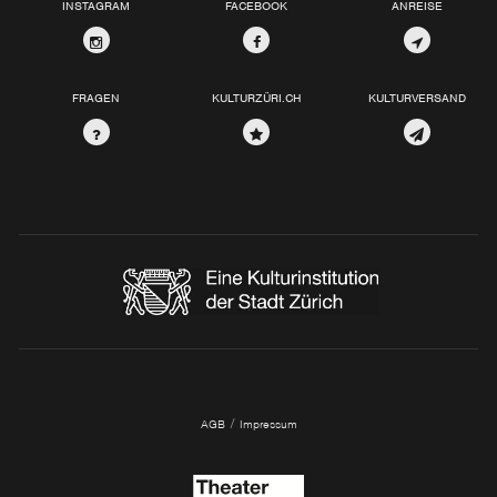
INSTAGRAM
FACEBOOK
ANREISE
FRAGEN
KULTURZÜRI.CH
KULTURVERSAND
/
AGB
Impressum